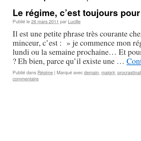
Le régime, c’est toujours po
Publié le
26 mars 2011
par
Lucille
Il est une petite phrase très courante che
minceur, c’est : » je commence mon r
lundi ou la semaine prochaine… Et pour
? Eh bien, parce qu’il existe une …
Cont
Publié dans
Régime
|
Marqué avec
demain
,
maigrir
,
procrastina
commentaire